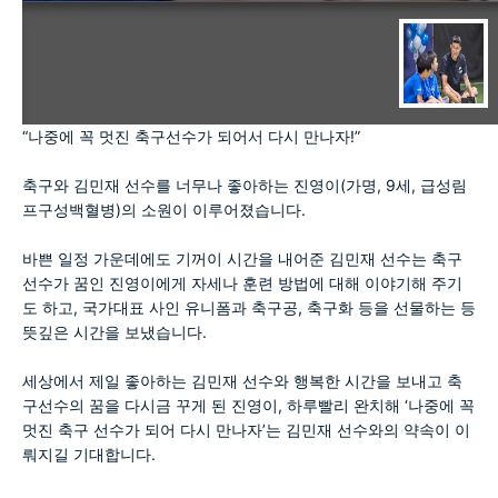
“나중에 꼭 멋진 축구선수가 되어서 다시 만나자!”
축구와 김민재 선수를 너무나 좋아하는 진영이(가명, 9세, 급성림
프구성백혈병)의 소원이 이루어졌습니다.
바쁜 일정 가운데에도 기꺼이 시간을 내어준 김민재 선수는 축구
선수가 꿈인 진영이에게 자세나 훈련 방법에 대해 이야기해 주기
도 하고, 국가대표 사인 유니폼과 축구공, 축구화 등을 선물하는 등
뜻깊은 시간을 보냈습니다.
세상에서 제일 좋아하는 김민재 선수와 행복한 시간을 보내고 축
구선수의 꿈을 다시금 꾸게 된 진영이, 하루빨리 완치해 ‘나중에 꼭
멋진 축구 선수가 되어 다시 만나자’는 김민재 선수와의 약속이 이
뤄지길 기대합니다.