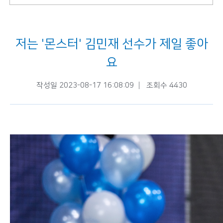
저는 '몬스터' 김민재 선수가 제일 좋아
요
작성일 2023-08-17 16:08:09
조회수 4430