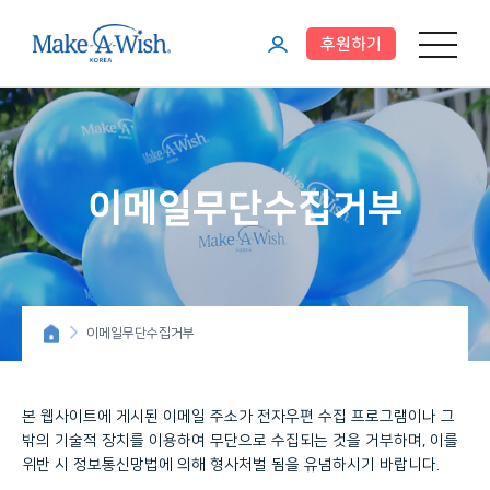
후원하기
메뉴 열기
마
이
페
이
이메일무단수집거부
지
이메일무단수집거부
본 웹사이트에 게시된 이메일 주소가 전자우편 수집 프로그램이나 그
밖의 기술적 장치를 이용하여 무단으로 수집되는 것을 거부하며, 이를
위반 시 정보통신망법에 의해 형사처벌 됨을 유념하시기 바랍니다.