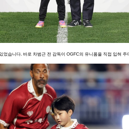
있었습니다. 바로 차범근 전 감독이 OGFC의 유니폼을 직접 입혀 주며