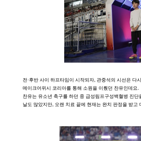
전·후반 사이 하프타임이 시작되자, 관중석의 시선은 다시
메이크어위시 코리아를 통해 소원을 이뤘던 찬유인데요.
찬유는 유소년 축구를 하던 중 급성림프구성백혈병 진단을 
날도 많았지만, 오랜 치료 끝에 현재는 완치 판정을 받고 