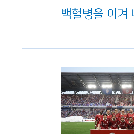
백혈병을 이겨 