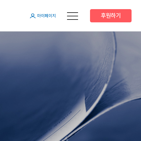
후원하기
메뉴 열기
마이페이지
원
원
원
 후원
 후원
트너