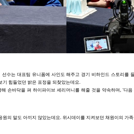
인 선수는 대표팀 유니폼에 사인도 해주고 경기 비하인드 스토리를 
보기 힘들었던 밝은 표정을 되찾았는데요.
향해 손바닥을 펴 하이파이브 세리머니를 해줄 것을 약속하며, '다음
응원의 말도 아끼지 않았는데요. 위시데이를 지켜보던 채원이의 가족들