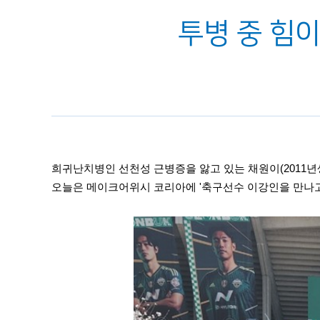
투병 중 힘이
희귀난치병인 선천성 근병증을 앓고 있는 채원이(2011년
오늘은 메이크어위시 코리아에 '축구선수 이강인을 만나고