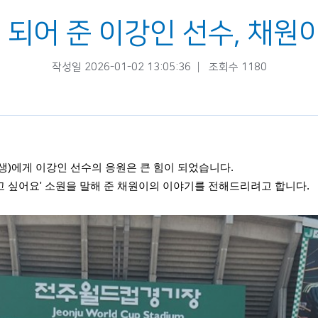
 되어 준 이강인 선수, 채
작성일 2026-01-02 13:05:36
조회수 1180
생)에게 이강인 선수의 응원은 큰 힘이 되었습니다.
 싶어요' 소원을 말해 준 채원이의 이야기를 전해드리려고 합니다.