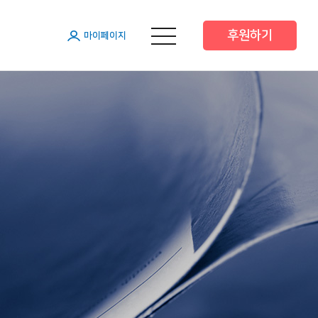
후원하기
메뉴 열기
마이페이지
원
원
원
 후원
 후원
트너