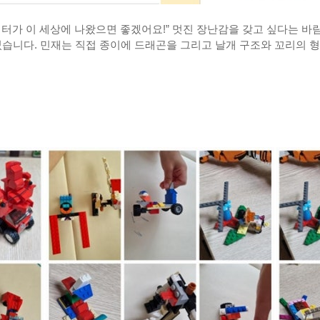
터가 이 세상에 나왔으면 좋겠어요!” 멋진 장난감을 갖고 싶다는 바
었습니다. 민재는 직접 종이에 드래곤을 그리고 날개 구조와 꼬리의 