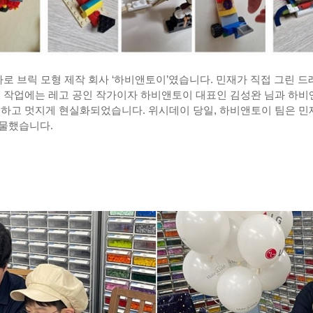
바로 브릭 모형 제작 회사 ‘하비앤토이’였습니다. 민재가 직접 그린 
이 작업에는 레고 공인 작가이자 하비앤토이 대표인 김성완 님과 하비
교하고 멋지게 현실화되었습니다. 위시데이 당일, 하비앤토이 팀은 민
선물했습니다.