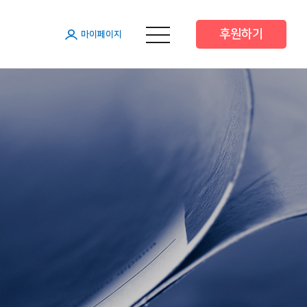
후원하기
메뉴 열기
마이페이지
원
원
원
 후원
 후원
트너