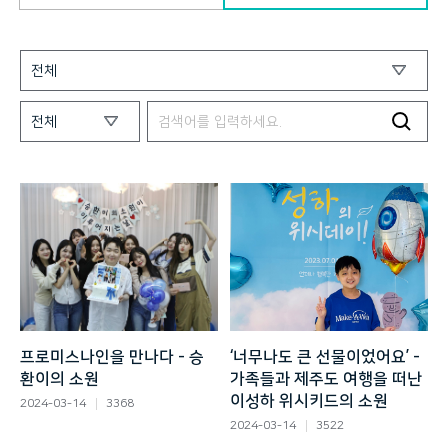
프로미스나인을 만나다 - 승
‘너무나도 큰 선물이었어요’ -
환이의 소원
가족들과 제주도 여행을 떠난
이성하 위시키드의 소원
2024-03-14
3368
2024-03-14
3522