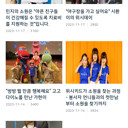
민지의 소원은 "아픈 친구들
"야구장을 가고 싶어요" 시환
이 건강해질 수 있도록 치료비
이의 위시데이
를 지원하는 것"입니다.
2023-11-17
2892
2023-11-17
3160
“방방 뛸 만큼 행복해요” 고고
위시키드가 소원을 찾는 과정
다이노를 만난 가현이
- 봉사자 언니들과의 첫만남
부터 소원을 찾기까지
2023-11-14
3460
2023-11-14
3834