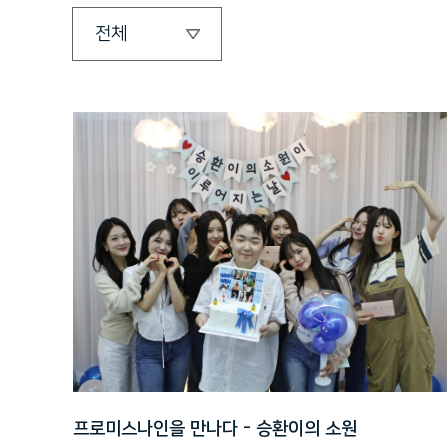
프로미스나인을 만나다 - 승환이의 소원