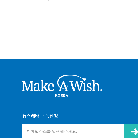
크어위시
뉴스레터 구독신청
신청하기