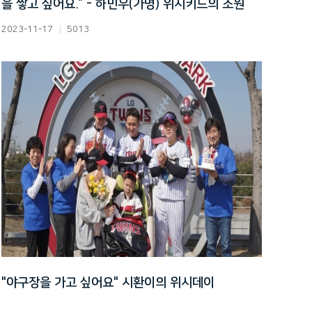
을 쌓고 싶어요.” - 하민우(가명) 위시키드의 소원
2023-11-17
5013
"야구장을 가고 싶어요" 시환이의 위시데이