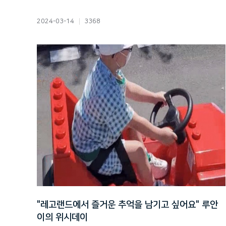
2024-03-14
3368
"레고랜드에서 즐거운 추억을 남기고 싶어요" 루안
이의 위시데이