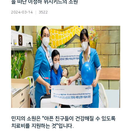
을 떠난 이성하 위시키드의 소원
2024-03-14
3522
민지의 소원은 "아픈 친구들이 건강해질 수 있도록
치료비를 지원하는 것"입니다.