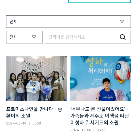
프로미스나인을 만나다 - 승
‘너무나도 큰 선물이었어요’ -
환이의 소원
가족들과 제주도 여행을 떠난
이성하 위시키드의 소원
2024-03-14
3368
2024-03-14
3522