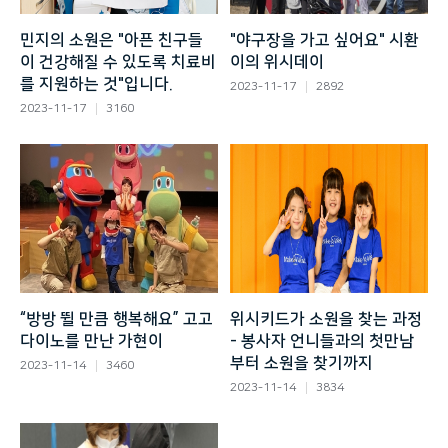
민지의 소원은 "아픈 친구들
"야구장을 가고 싶어요" 시환
이 건강해질 수 있도록 치료비
이의 위시데이
를 지원하는 것"입니다.
2023-11-17
2892
2023-11-17
3160
“방방 뛸 만큼 행복해요” 고고
위시키드가 소원을 찾는 과정
다이노를 만난 가현이
- 봉사자 언니들과의 첫만남
부터 소원을 찾기까지
2023-11-14
3460
2023-11-14
3834