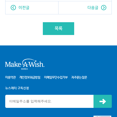
이전글
다음글
목록
시
이용약관
개인정보취급방침
이메일무단수집거부
자주묻는질문
뉴스레터 구독신청
신청하기