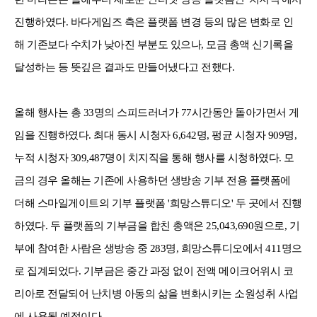
진행하였다. 바다게임즈 측은 플랫폼 변경 등의 많은 변화로 인
해 기존보다 수치가 낮아진 부분도 있으나, 모금 총액 신기록을
달성하는 등 뜻깊은 결과도 만들어냈다고 전했다.
올해 행사는 총 33명의 스피드러너가 77시간동안 돌아가면서 게
임을 진행하였다. 최대 동시 시청자 6,642명, 펑균 시청자 909명,
누적 시청자 309,487명이 치지직을 통해 행사를 시청하였다. 모
금의 경우 올해는 기존에 사용하던 생방송 기부 전용 플랫폼에
더해 스마일게이트의 기부 플랫폼 '희망스튜디오' 두 곳에서 진행
하였다. 두 플랫폼의 기부금을 합친 총액은 25,043,690원으로, 기
부에 참여한 사람은 생방송 중 283명, 희망스튜디오에서 411명으
로 집계되었다. 기부금은 중간 과정 없이 전액 메이크어위시 코
리아로 전달되어 난치병 아동의 삶을 변화시키는 소원성취 사업
에 사용될 예정이다.