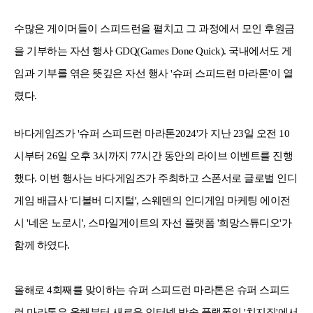
수많은 게이머들이 스피드런을 펼치고 그 과정에서 모인 후원금
을 기부하는 자선 행사 GDQ(Games Done Quick). 국내에서도 게
임과 기부를 엮은 뜻깊은 자선 행사 '슈퍼 스피드런 마라톤'이 열
렸다.
바다게임즈가 '슈퍼 스피드런 마라톤2024'가 지난 23일 오전 10
시부터 26일 오후 3시까지 77시간 동안의 라이브 이벤트를 진행
했다. 이번 행사는 바다게임즈가 주최하고 스폰서로 글로벌 인디
게임 배급사 '디볼버 디지털', 스웨덴의 인디게임 마케팅 에이전
시 '네온 노로시', 스마일게이트의 자선 플랫폼 '희망스튜디오'가
함께 하였다.
올해로 4회째를 맞이하는 슈퍼 스피드런 마라톤은 슈퍼 스피드
런 마라톤은 올해부터 새로운 인터넷 방송 플랫폼인 '치지직'에서