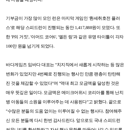
기부금이 가장 많이 모인 런은 마지막 게임인 '환세취호전 플러
스'로 해당 스피드런이 진행되는 동안 1,417,888원이 모였다. 또
한 'P의 거짓', '아머드 코어6', '엘든 링'과 같은 유명 타이틀이 각자
100만 원을 넘기게 되었다.
바다게임즈 임바다 대표는 "치지직에서 새롭게 시작하는 등 많은
변화가 있었지만 4번째로 진행되는 행사인 만큼 팬층이 탄탄해
진 것을 체감할 수 있었다"며 "역대 최고 모금액을 달성한 것은
매우 뜻깊은 일이다. 모금액은 메이크어위시 코리아를 통해 난치
병 아동들의 소원을 이루어주는 데 사용된다”고 밝혔다. 끝으로
"수많은 분들의 도움 없이는 이루어질 수 없는 행사다. 참여해주
신 모든 분들께 다시 한번 감사드린다. 앞으로도 국내 스피드런
커뮤니티를 활성화하고 자선 행사 문화를 만들어나갈 수 있도록