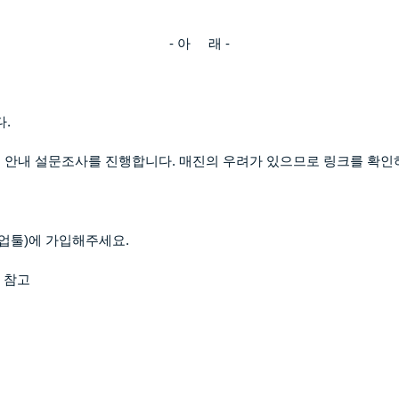
-
아
래
-
다
.
승 안내 설문조사를 진행합니다
.
매진의 우려가 있으므로 링크를 확인
업툴
)
에 가입해주세요
.
 참고