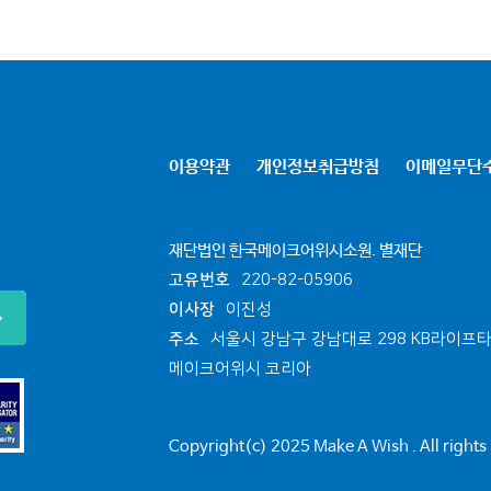
이용약관
개인정보취급방침
이메일무단
재단법인 한국메이크어위시소원. 별재단
고유번호
220-82-05906
이사장
이진성
주소
서울시 강남구 강남대로 298 KB라이프타
메이크어위시 코리아
Copyright(c) 2025 Make A Wish . All rights