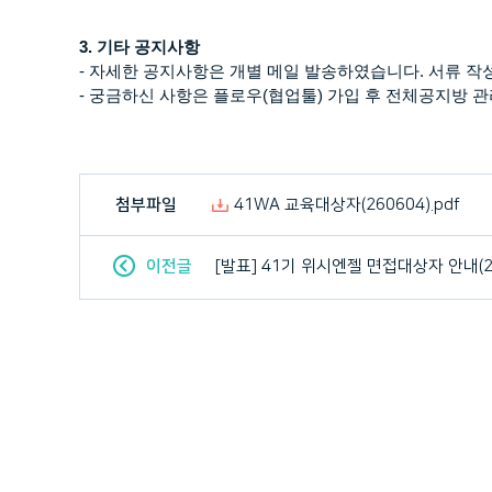
3.
기타 공지사항
-
자세한 공지사항은 개별 메일 발송하였습니다
.
서류 작
-
궁금하신 사항은 플로우
(
협업툴
)
가입 후 전체공지방 
첨부파일
41WA 교육대상자(260604).pdf
이전글
[발표] 41기 위시엔젤 면접대상자 안내(2