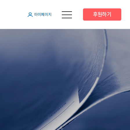
후원하기
메뉴 열기
마이페이지
원
원
원
 후원
 후원
트너