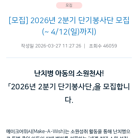
모집
[모집] 2026년 2분기 단기봉사단 모집
(~ 4/12(일)까지)
작성일 2026-03-27 11:27:26
조회수 46059
난치병 아동의 소원천사
!
「
2026
년 2분기 단기봉사단」을 모집합니
다
.
메이크어위시
(Make-A-Wish)
는 소원성취 활동을 통해 난치병으