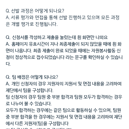
Q. 선발 과정은 어떻게 되나요?
A. 서류 평가와 면접을 통해 선발 진행하고 있으며 모든 과정
은 개별 평가로 진행됩니다.
Q.
신청서를 작성하고 제출을 눌렀는데 흰 화면만 나와요
A.
홈페이지 유효시간이 지나 최종제출이 되지 않았을 때에 흰 화
면이 나옵니다
.
최종 제출이 완료 되었을 때에는 자원봉사활동 신
청이 정상적으로 접수되었습니다 라는 문구를 확인하실 수 있습니
다
.
Q.
팀 배정은 어떻게 되나요
?
A.
개인 신청자의 경우 지원자의 지원서 및 면접 내용을 고려하여
재단에서 팀을 구성합니다
.
팀 신청자의 경우 팀원 중 부분 합격과 팀원 모두가 합격하는 경우
로 나누어 볼 수 있습니다
.
모두가 합격하는 경우에는 같은 팀으로 활동하실 수 있으며
,
팀원
중 부분 합격을 한 경우에는 지원서 및 면접 내용을 고려하여 재단
에서 다른 지원자
(
팀
)
을 구성합니다