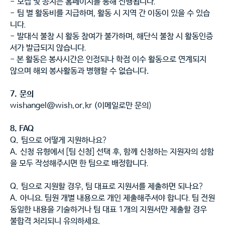
-
모집 및 공지는 홈페이지를 통해 진행됩니다
.
-
팀 별 활동비를 지급하며
,
활동 시 지역 간 이동이 있을 수 있습
니다
.
-
발대식 불참 시 활동 참여가 불가하며
,
해단식 불참 시 활동인증
서가 발급되지 않습니다
.
- 본 활동은 봉사시간은 인정되나 학점 이수 활동으로 연계되지
않으며 해외 봉사활동과 병행할 수 없습니다.
7.
문의
wishangel@wish.or.kr (
이메일로만 문의
)
8. FAQ
Q.
팀으로 어떻게 지원하나요
?
A.
신청 유형에서
[
팀 신청
]
선택 후
,
함께 신청하는 지원자의 성함
을 모두 작성해주시면 한 팀으로 배정합니다
.
Q.
팀으로 지원할 경우
,
팀 대표로 지원서를 제출하면 되나요
?
A.
아니요
.
팀원 개별 내용으로 개인 제출해주셔야 합니다
.
팀 전원
동일한 내용을 기술하거나 팀 대표
1
개의 지원서만 제출할 경우
불합격 처리되니 유의하세요
.