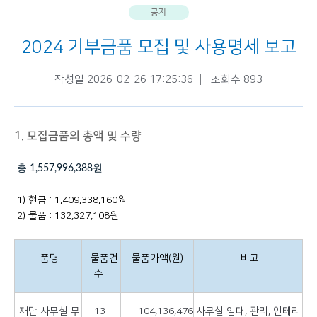
공지
2024 기부금품 모집 및 사용명세 보고
작성일 2026-02-26 17:25:36
조회수 893
1. 모집금품의 총액 및 수량
총 1,557,996,388원
1) 현금 : 1,409,338,160원
2) 물품 : 132,327,108원
품명
물품건
물품가액(원)
비고
수
재단 사무실 무
13
104,136,476
사무실 임대, 관리, 인테리