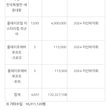
한국특별판-세
종대왕
플레이모빌 미
1200
4,500,000
2024 자선바자회
스터리컵 피규
어
플레이포에버
3
115,500
2024 자선바자회
루프트
-크로우
플레이포에버
3
115,500
2024 자선바자회
루프트
-호퍼
합계
4,631
132,327,108
3) 기타수입 : 16,311,120원