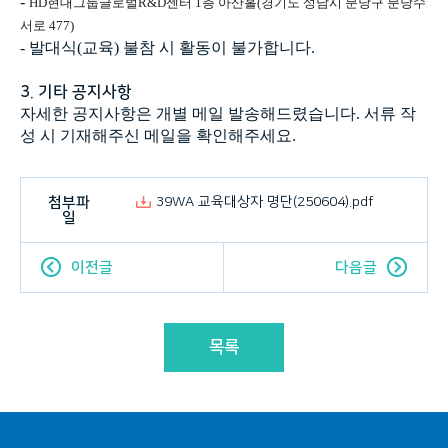
-
HD현대그룹글로벌R&D센터 1층 아산홀(
경기도 성남시 분당구 분당수
서로 477)
- 발대식(교육) 불참 시 활동이 불가합니다.
3. 기타 공지사항
자세한 공지사항은 개별 메일 발송해드렸습니다. 서류 작
성 시 기재해주신 메일을 확인해주세요.
첨부파
39WA 교육대상자 명단(250604).pdf
일
이전글
다음글
목록