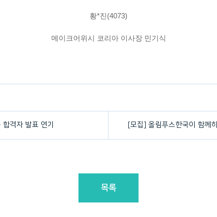
황*진(4073)
메이크어위시 코리아 이사장 민기식
종 합격자 발표 연기
목록