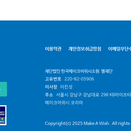
이용약관
개인정보취급방침
이메일무단
재단법인 한국메이크어위시소원. 별재단
고유번호
220-82-05906
이사장
이진성
주소
서울시 강남구 강남대로 298 KB라이프타
메이크어위시 코리아
Copyright(c) 2025 Make A Wish . All rights