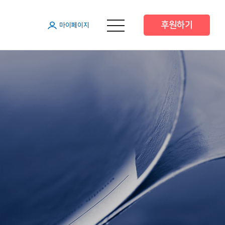
후원하기
메뉴 열기
마이페이지
원
원
원
 후원
 후원
트너