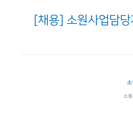
[채용] 소원사업담당자
소
소원사