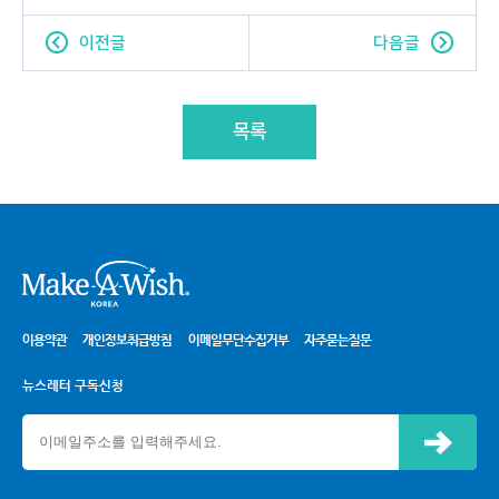
이전글
다음글
목록
시
이용약관
개인정보취급방침
이메일무단수집거부
자주묻는질문
뉴스레터 구독신청
신청하기