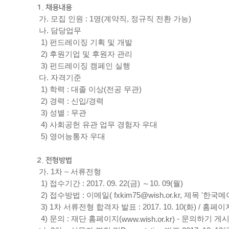
1. 채용내용
가. 모집 인원 : 1명(계약직, 정규직 전환 가능)
나. 담당업무
1) 펀드레이징 기획 및 개발
2) 후원기업 및 후원자 관리
3) 펀드레이징 캠페인 실행
다. 자격기준
1) 학력 : 대졸 이상(전공 무관)
2) 경력 : 신입/경력
3) 성별 : 무관
4) 사회공헌 유관 업무 경험자 우대
5) 영어능통자 우대
2. 전형방법
가. 1차 – 서류전형
1) 접수기간 : 2017. 09. 22(금) ～10. 09(월)
2) 접수방법 : 이메일( fxkim75@wish.or.kr, 제목 
3) 1차 서류전형 합격자 발표 : 2017. 10. 10(화) / 
4) 문의 : 재단 홈페이지(
- 문의하기 게
www.wish.or.kr)