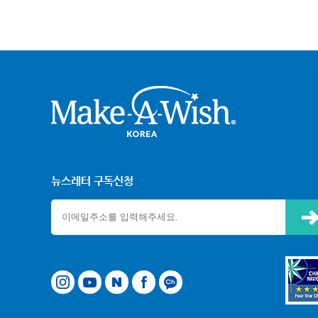
크어위시
뉴스레터 구독신청
신청하기
타그램
유튜브
네이버
페이스북
카카오톡 채널