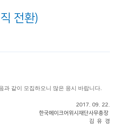
직 전환)
과 같이 모집하오니 많은 응시 바랍니다.
2017. 09. 22.
한국메이크어위시재단사무총장
김 유 경