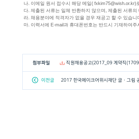
나. 이메일 원서 접수시 해당 메일( fxkim75@wish.o
다. 제출된 서류는 일체 반환하지 않으며, 제출된 서류의
라. 채용분야에 적격자가 없을 경우 재공고 할 수 있습니
마. 이력서에 E-mail과 휴대폰번호는 반드시 기재하여
첨부파일
직원채용공고(2017_09 계약직(17092
이전글
2017 한국메이크어위시재단 글ㆍ그림 