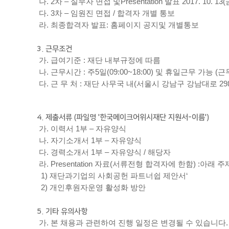
나. 2차 – 실무자 면접 및Presentation 발표 2017. 10. 
다. 3차 – 임원진 면접 / 합격자 개별 통보
라. 최종합격자 발표: 홈페이지 공지및 개별통보
3. 근무조건
가. 급여기준 : 재단 내부규정에 따름
나. 근무시간 : 주5일(09:00~18:00) 및 휴일근무 가능 
다. 근 무 처 : 재단 사무국 내(서울시 강남구 강남대로 2
4. 제출서류 (파일명 '한국메이크어위시재단 지원서-이름')
가. 이력서 1부 – 자유양식
나. 자기소개서 1부 – 자유양식
다. 경력소개서 1부 – 자유양식 / 해당자
라. Presentation 자료(서류전형 합격자에 한함) :아래 주제
1) 재단과기업의 사회공헌 파트너쉽 제안서‘
2) 개인후원자운영 활성화 방안
5. 기타 유의사항
가. 본 채용과 관련하여 진행 일정은 변경될 수 있습니다