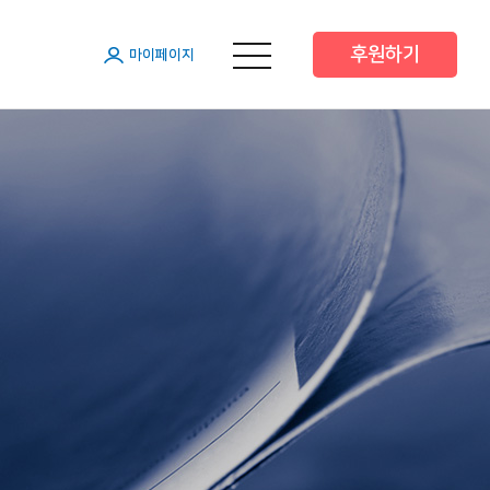
후원하기
메뉴 열기
마이페이지
원
원
원
 후원
 후원
트너