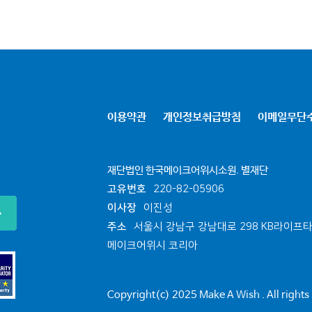
이용약관
개인정보취급방침
이메일무단
재단법인 한국메이크어위시소원. 별재단
고유번호
220-82-05906
이사장
이진성
주소
서울시 강남구 강남대로 298 KB라이프타
메이크어위시 코리아
Copyright(c) 2025 Make A Wish . All rights