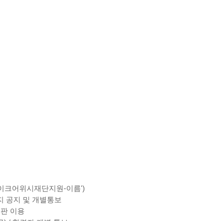
'한국메이크어위시재단지원-이름')
홈페이지 공지 및 개별통보
시판 이용