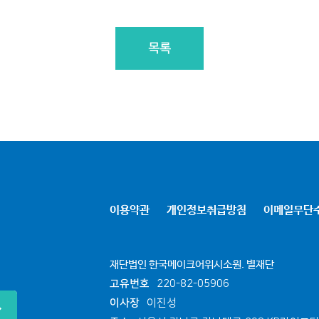
목록
이용약관
개인정보취급방침
이메일무단
재단법인 한국메이크어위시소원. 별재단
고유번호
220-82-05906
이사장
이진성