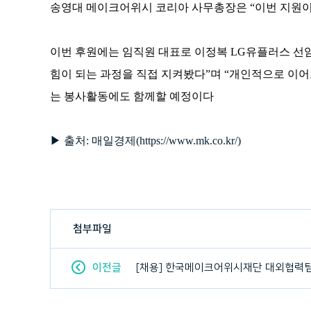
송영대
메이크어위시 코리아
사무총장은 “이번 지원이
이번 후원에는 임직원 대표로 이정복
LG
유플러스 선
힘이 되는 과정을 직접 지켜봤다”며 “개인적으로 이어
는 봉사활동에도 함께할 예정이다
▶ 출처: 매일경제(
https://www.mk.co.kr/
)
첨부파일
이전글