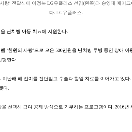
사랑’ 전달식에 이정복
LG
유플러스 선임
(
왼쪽
)
과 송영대 메이크
다
. LG
유플러스
.
을 난치병 아동 치료에 지원한다
.
램 ‘천원의 사랑’으로 모은
500
만원을 난치병 투병 중인 장애 
 진행한다
.
.
지난해 폐 전이를 진단받고 수술과 항암 치료를 이어가고 있다
.
명했다
.
상을 선택해 급여 공제 방식으로 기부하는 프로그램이다
. 2016
년 