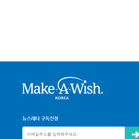
크어위시
뉴스레터 구독신청
신청하기