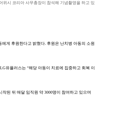
어위시 코리아 사무총장이 참석해 기념촬영을 하고 있
아동에게 후원한다고 밝혔다
.
후원은 난치병 아동의 소원
 LG
유플러스는 “해당 아동이 치료에 집중하고 회복 이
시작된 뒤 매달 임직원 약
3000
명이 참여하고 있으며