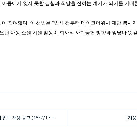
 아동에게 잊지 못할 경험과 희망을 전하는 계기가 되기를 기대
임이 참여했다
.
이 선임은 “입사 전부터 메이크어위시 재단 봉사
오던 아동 소원 지원 활동이 회사의 사회공헌 방향과 맞닿아 뜻
[채용] 한국메이크어위시재단 대외협력팀 인턴 채용 공고 (18/7/17 마감)
[채용