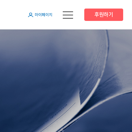
후원하기
메뉴 열기
마이페이지
원
원
원
 후원
 후원
트너